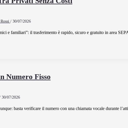
ra Privati Senza Costi
 Rossi
/
30/07/2026
i e familiari”: il trasferimento è rapido, sicuro e gratuito in area SEP
n Numero Fisso
/
30/07/2026
unque: basta verificare il numero con una chiamata vocale durante l’att