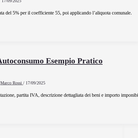
/
17/09/2025
ata del 5% per il coefficiente 55, poi applicando l’aliquota comunale.
Autoconsumo Esempio Pratico
r
Marco Rossi
/
17/09/2025
azione, partita IVA, descrizione dettagliata dei beni e importo imponibi