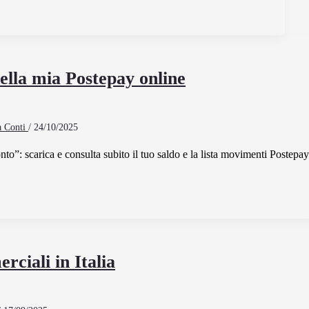
ella mia Postepay online
a Conti
/
24/10/2025
nto”: scarica e consulta subito il tuo saldo e la lista movimenti Postepay
rciali in Italia