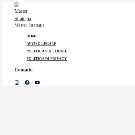
Ir
al
contenido
Master Strategia
HOME
AVVISO LEGALE
POLITICA SUI COOKIE
POLITICA DI PRIVACY
Contatto
Buscar