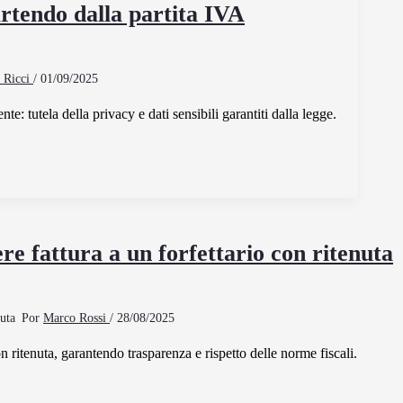
artendo dalla partita IVA
a Ricci
/
01/09/2025
e: tutela della privacy e dati sensibili garantiti dalla legge.
re fattura a un forfettario con ritenuta
Por
Marco Rossi
/
28/08/2025
on ritenuta, garantendo trasparenza e rispetto delle norme fiscali.