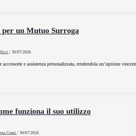
a per un Mutuo Surroga
Ricci
/
30/07/2026
se accessorie e assistenza personalizzata, rendendola un’opzione vincent
me funziona il suo utilizzo
ena Conti
/
30/07/2026