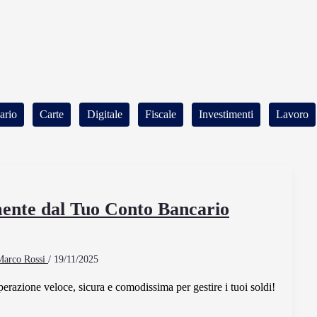
ario
Carte
Digitale
Fiscale
Investimenti
Lavoro
ente dal Tuo Conto Bancario
Marco Rossi
/
19/11/2025
erazione veloce, sicura e comodissima per gestire i tuoi soldi!