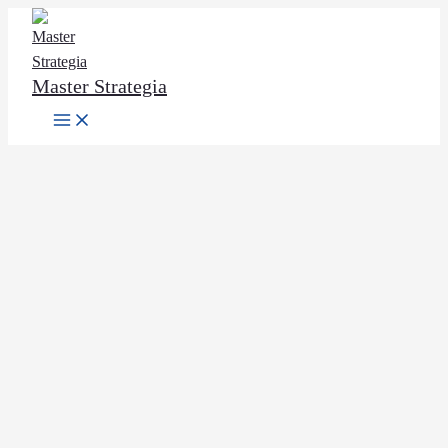
Ir
al
contenido
Master Strategia