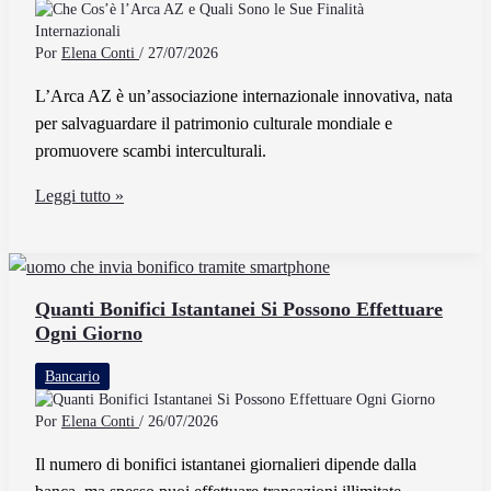
Funziona
Por
Elena Conti
/
27/07/2026
L’Arca AZ è un’associazione internazionale innovativa, nata
per salvaguardare il patrimonio culturale mondiale e
promuovere scambi interculturali.
Che
Leggi tutto »
Cos’è
l’Arca
AZ
e
Quanti Bonifici Istantanei Si Possono Effettuare
Ogni Giorno
Quali
Sono
Bancario
le
Sue
Por
Elena Conti
/
26/07/2026
Finalità
Il numero di bonifici istantanei giornalieri dipende dalla
Internazionali