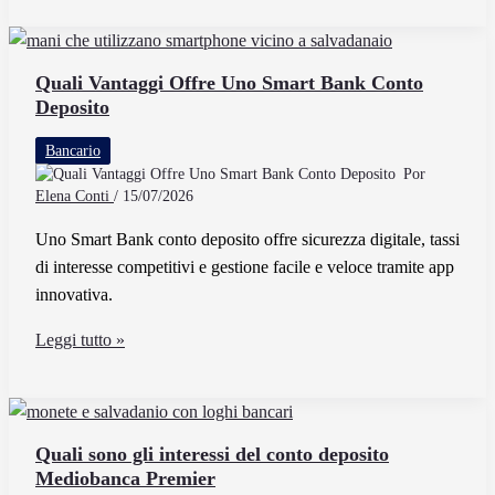
Dollari
in
Italia
Quali Vantaggi Offre Uno Smart Bank Conto
Deposito
Senza
Problemi
Bancario
Por
Elena Conti
/
15/07/2026
Uno Smart Bank conto deposito offre sicurezza digitale, tassi
di interesse competitivi e gestione facile e veloce tramite app
innovativa.
Quali
Leggi tutto »
Vantaggi
Offre
Uno
Smart
Quali sono gli interessi del conto deposito
Mediobanca Premier
Bank