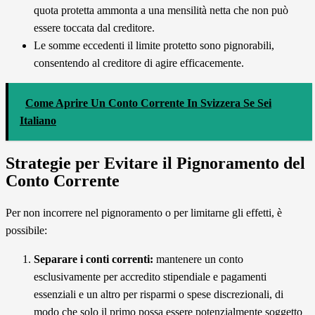
quota protetta ammonta a una mensilità netta che non può
essere toccata dal creditore.
Le somme eccedenti il limite protetto sono pignorabili,
consentendo al creditore di agire efficacemente.
Come Aprire Un Conto Corrente In Svizzera Se Sei
Italiano
Strategie per Evitare il Pignoramento del
Conto Corrente
Per non incorrere nel pignoramento o per limitarne gli effetti, è
possibile:
Separare i conti correnti:
mantenere un conto
esclusivamente per accredito stipendiale e pagamenti
essenziali e un altro per risparmi o spese discrezionali, di
modo che solo il primo possa essere potenzialmente soggetto