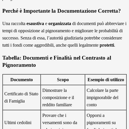
Perché è Importante la Documentazione Corretta?
Una raccolta
esaustiva
e
organizzata
di documenti può abbreviare i
tempi di opposizione al pignoramento e migliorare le probabilità di
successo. Senza di essa, l’autorità giudiziaria potrebbe considerare
tutti i fondi come aggredibili, anche quelli legalmente
protetti
.
Tabella: Documenti e Finalità nel Contrasto al
Pignoramento
Documento
Scopo
Esempio di utilizzo
Dimostrare la
Calcolare la parte
Certificato di Stato
composizione e il
impignorabile del
di Famiglia
reddito familiare
conto
Provare che i
Opporsi a
Ultimi cedolini
versamenti sono da
pignoramenti su