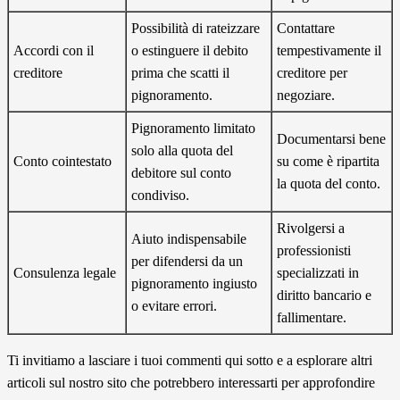
Possibilità di rateizzare
Contattare
Accordi con il
o estinguere il debito
tempestivamente il
creditore
prima che scatti il
creditore per
pignoramento.
negoziare.
Pignoramento limitato
Documentarsi bene
solo alla quota del
Conto cointestato
su come è ripartita
debitore sul conto
la quota del conto.
condiviso.
Rivolgersi a
Aiuto indispensabile
professionisti
per difendersi da un
Consulenza legale
specializzati in
pignoramento ingiusto
diritto bancario e
o evitare errori.
fallimentare.
Ti invitiamo a lasciare i tuoi commenti qui sotto e a esplorare altri
articoli sul nostro sito che potrebbero interessarti per approfondire