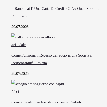
Il Bancomat È Una Carta Di Credito O No Quali Sono Le
Differenze
29/07/2026
Come Funziona il Recesso del Socio in una Società a
Responsabilità Limitata
29/07/2026
Come diventare un host di successo su Airbnb