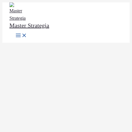
Ir
al
contenido
Master Strategia