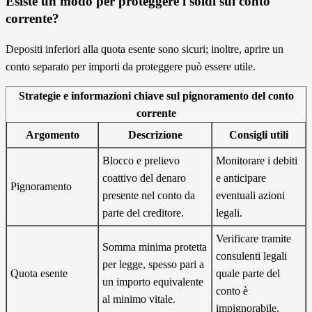
Esiste un modo per proteggere i soldi sul conto
corrente?
Depositi inferiori alla quota esente sono sicuri; inoltre, aprire un
conto separato per importi da proteggere può essere utile.
Strategie e informazioni chiave sul pignoramento del conto
corrente
Argomento
Descrizione
Consigli utili
Blocco e prelievo
Monitorare i debiti
coattivo del denaro
e anticipare
Pignoramento
presente nel conto da
eventuali azioni
parte del creditore.
legali.
Verificare tramite
Somma minima protetta
consulenti legali
per legge, spesso pari a
Quota esente
quale parte del
un importo equivalente
conto è
al minimo vitale.
impignorabile.