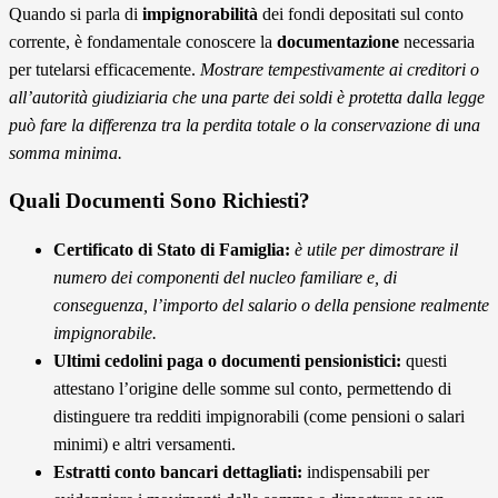
Quando si parla di
impignorabilità
dei fondi depositati sul conto
corrente, è fondamentale conoscere la
documentazione
necessaria
per tutelarsi efficacemente.
Mostrare tempestivamente ai creditori o
all’autorità giudiziaria che una parte dei soldi è protetta dalla legge
può fare la differenza tra la perdita totale o la conservazione di una
somma minima.
Quali Documenti Sono Richiesti?
Certificato di Stato di Famiglia:
è utile per dimostrare il
numero dei componenti del nucleo familiare e, di
conseguenza, l’importo del salario o della pensione realmente
impignorabile.
Ultimi cedolini paga o documenti pensionistici:
questi
attestano l’origine delle somme sul conto, permettendo di
distinguere tra redditi impignorabili (come pensioni o salari
minimi) e altri versamenti.
Estratti conto bancari dettagliati:
indispensabili per