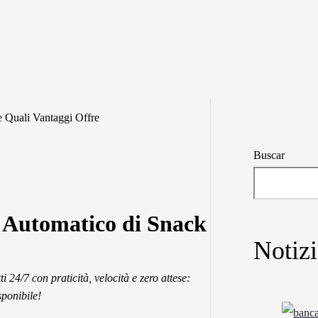
 Quali Vantaggi Offre
Buscar
 Automatico di Snack
Notiz
24/7 con praticità, velocità e zero attese:
sponibile!