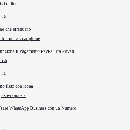
isti online
026
nziona Il Pagamento PayPal Tra Privati
osti
026
sare WhatsApp Business con un Numero