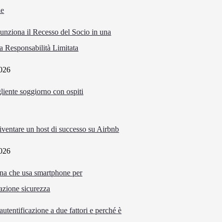
nziona il Recesso del Socio in una
a Responsabilità Limitata
026
ventare un host di successo su Airbnb
026
autentificazione a due fattori e perché è