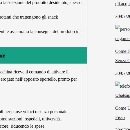
o la selezione del prodotto desiderato, spesso
gli acqu
30/07/2
rotanti che trattengono gli snack
i e assicurano la consegna del prodotto in
Come Fu
ace
Senza C
china riceve il comando di attivare il
30/07/2
erogato nell’apposito sportello, pronto per
Come U
li per pause veloci o senza personale.
Fisso
ome stazioni, ospedali, università.
tore, riducendo le spese.