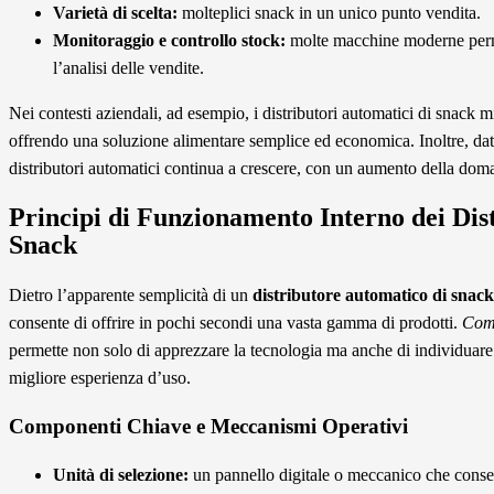
Varietà di scelta:
molteplici snack in un unico punto vendita.
Monitoraggio e controllo stock:
molte macchine moderne perme
l’analisi delle vendite.
Nei contesti aziendali, ad esempio, i distributori automatici di snack 
offrendo una soluzione alimentare semplice ed economica. Inoltre, dat
distributori automatici continua a crescere, con un aumento della doma
Principi di Funzionamento Interno dei Dis
Snack
Dietro l’apparente semplicità di un
distributore automatico di snack
consente di offrire in pochi secondi una vasta gamma di prodotti.
Comp
permette non solo di apprezzare la tecnologia ma anche di individuare 
migliore esperienza d’uso.
Componenti Chiave e Meccanismi Operativi
Unità di selezione:
un pannello digitale o meccanico che consent