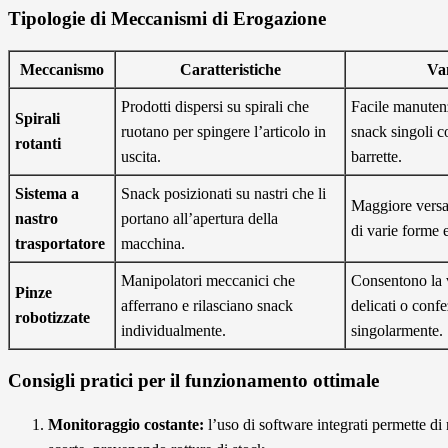
Tipologie di Meccanismi di Erogazione
Meccanismo
Caratteristiche
Va
Prodotti dispersi su spirali che
Facile manutenz
Spirali
ruotano per spingere l’articolo in
snack singoli c
rotanti
uscita.
barrette.
Sistema a
Snack posizionati su nastri che li
Maggiore versat
nastro
portano all’apertura della
di varie forme 
trasportatore
macchina.
Manipolatori meccanici che
Consentono la v
Pinze
afferrano e rilasciano snack
delicati o confe
robotizzate
individualmente.
singolarmente.
Consigli pratici per il funzionamento ottimale
Monitoraggio costante:
l’uso di software integrati permette di 