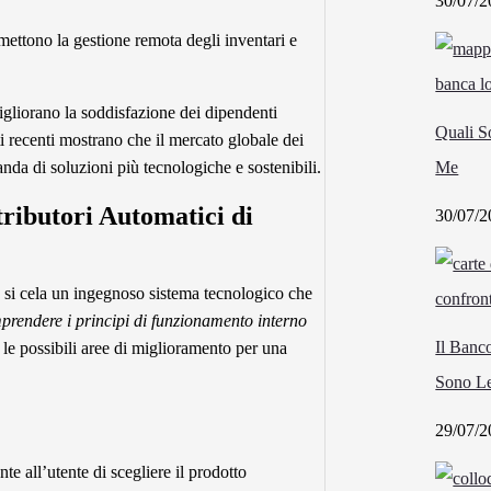
30/07/2
ttono la gestione remota degli inventari e
migliorano la soddisfazione dei dipendenti
Quali S
i recenti mostrano che il mercato globale dei
Me
nda di soluzioni più tecnologiche e sostenibili.
tributori Automatici di
30/07/2
si cela un ingegnoso sistema tecnologico che
rendere i principi di funzionamento interno
Il Banc
le possibili aree di miglioramento per una
Sono Le
29/07/2
e all’utente di scegliere il prodotto