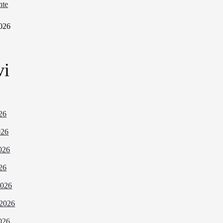
nte
026
vi
026
026
026
026
2026
 2026
026