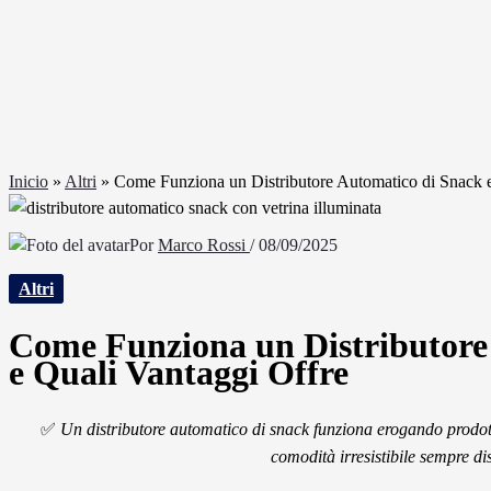
Inicio
»
Altri
»
Come Funziona un Distributore Automatico di Snack e
Por
Marco Rossi
/
08/09/2025
Altri
Come Funziona un Distributore
e Quali Vantaggi Offre
✅
Un distributore automatico di snack funziona erogando prodotti 
comodità irresistibile sempre di