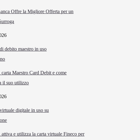
anca Offre la Migliore Offerta per un
Surroga
026
a carta Maestro Card Debit e come
 il suo utilizzo
026
attiva e utilizza la carta virtuale Fineco per