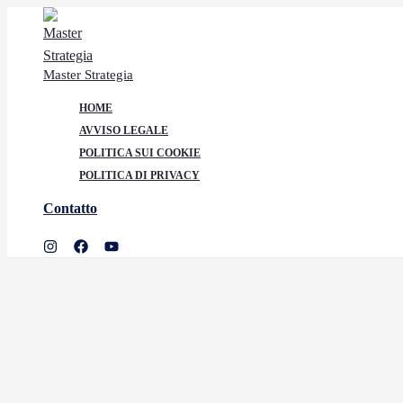
Ir
al
contenido
Master Strategia
HOME
AVVISO LEGALE
POLITICA SUI COOKIE
POLITICA DI PRIVACY
Contatto
Buscar