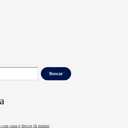
Buscar
ia