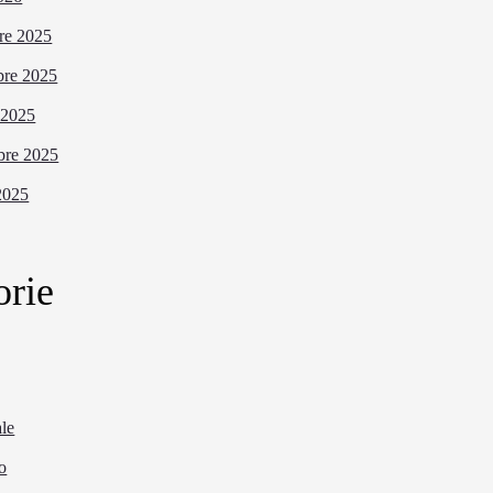
re 2025
bre 2025
 2025
bre 2025
2025
orie
le
o