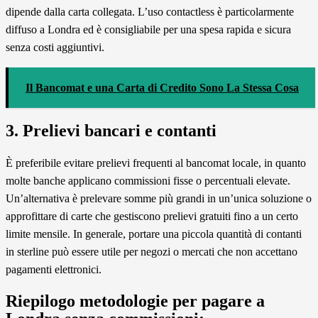
dipende dalla carta collegata. L’uso contactless è particolarmente
diffuso a Londra ed è consigliabile per una spesa rapida e sicura
senza costi aggiuntivi.
Il Bancomat e una Carta di Credito Sono La Stessa Cosa
3. Prelievi bancari e contanti
È preferibile evitare prelievi frequenti al bancomat locale, in quanto
molte banche applicano commissioni fisse o percentuali elevate.
Un’alternativa è prelevare somme più grandi in un’unica soluzione o
approfittare di carte che gestiscono prelievi gratuiti fino a un certo
limite mensile. In generale, portare una piccola quantità di contanti
in sterline può essere utile per negozi o mercati che non accettano
pagamenti elettronici.
Riepilogo metodologie per pagare a