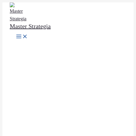
Ir
al
contenido
Master Strategia