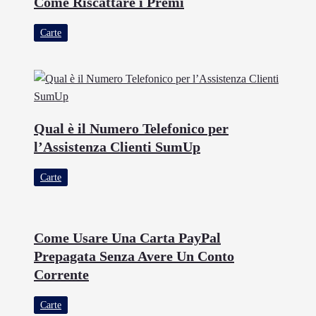
Come Riscattare i Premi
Carte
Qual è il Numero Telefonico per
l’Assistenza Clienti SumUp
Carte
Come Usare Una Carta PayPal
Prepagata Senza Avere Un Conto
Corrente
Carte