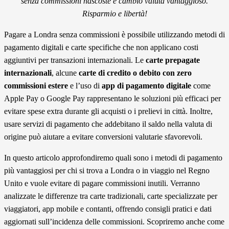
senza commissioni nascoste e cambio valuta vantaggioso.
Risparmio e libertà!
Pagare a Londra senza commissioni è possibile utilizzando metodi di
pagamento digitali e carte specifiche che non applicano costi
aggiuntivi per transazioni internazionali. Le
carte prepagate
internazionali
, alcune
carte di credito o debito con zero
commissioni estere
e l’uso di
app di pagamento digitale
come
Apple Pay o Google Pay rappresentano le soluzioni più efficaci per
evitare spese extra durante gli acquisti o i prelievi in città. Inoltre,
usare servizi di pagamento che addebitano il saldo nella valuta di
origine può aiutare a evitare conversioni valutarie sfavorevoli.
In questo articolo approfondiremo quali sono i metodi di pagamento
più vantaggiosi per chi si trova a Londra o in viaggio nel Regno
Unito e vuole evitare di pagare commissioni inutili. Verranno
analizzate le differenze tra carte tradizionali, carte specializzate per
viaggiatori, app mobile e contanti, offrendo consigli pratici e dati
aggiornati sull’incidenza delle commissioni. Scopriremo anche come