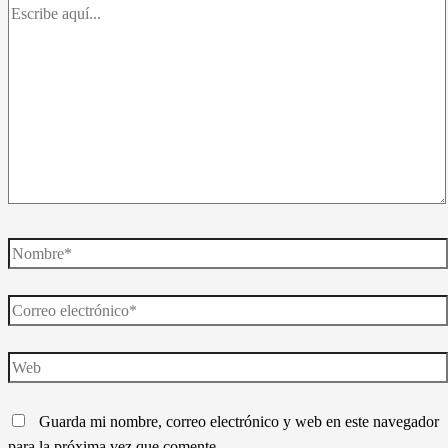
Escribe
aquí...
Nombre*
Correo
electrónico*
Web
Guarda mi nombre, correo electrónico y web en este navegador
para la próxima vez que comente.