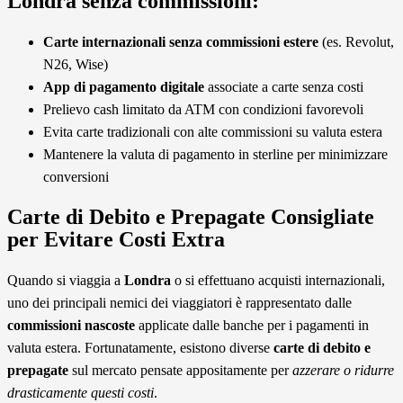
Londra senza commissioni:
Carte internazionali senza commissioni estere
(es. Revolut,
N26, Wise)
App di pagamento digitale
associate a carte senza costi
Prelievo cash limitato da ATM con condizioni favorevoli
Evita carte tradizionali con alte commissioni su valuta estera
Mantenere la valuta di pagamento in sterline per minimizzare
conversioni
Carte di Debito e Prepagate Consigliate
per Evitare Costi Extra
Quando si viaggia a
Londra
o si effettuano acquisti internazionali,
uno dei principali nemici dei viaggiatori è rappresentato dalle
commissioni nascoste
applicate dalle banche per i pagamenti in
valuta estera. Fortunatamente, esistono diverse
carte di debito e
prepagate
sul mercato pensate appositamente per
azzerare o ridurre
drasticamente questi costi
.