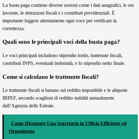
La busta paga contiene diverse sezioni come i dati anagrafici, le ore
lavorate, le detrazioni fiscali e i contributi previdenziali. È
importante leggere attentamente ogni voce per verificare la
correttezza.
Quali sono le principali voci della busta paga?
Le voci principali includono stipendio lordo, trattenute fiscali,
contributi INPS, eventuali indennità, e lo stipendio netto finale.
Come si calcolano le trattenute fiscali?
Le trattenute fiscali si basano sul reddito imponibile e le aliquote
IRPEF, secondo scaglioni di reddito stabiliti annualmente
dall’Agenzia delle Entrate.
Come Diventare Una Segretaria in Ufficio Efficiente ed
Organizzata