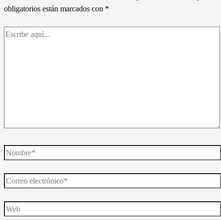
obligatorios están marcados con
*
Escribe
aquí...
Nombre*
Correo
electrónico*
Web