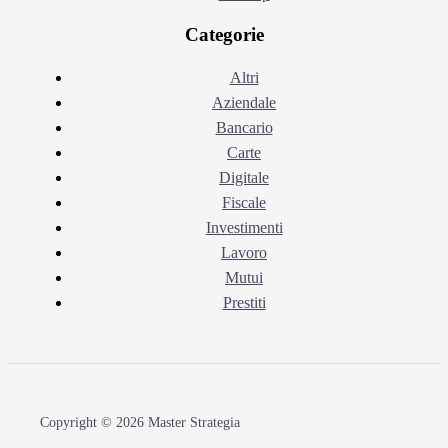
Categorie
Altri
Aziendale
Bancario
Carte
Digitale
Fiscale
Investimenti
Lavoro
Mutui
Prestiti
Copyright © 2026 Master Strategia