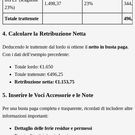
1.498,37
23%
344,6
23%)
Totale trattenute
496,2
4. Calcolare la Retribuzione Netta
Deducendo le trattenute dal lordo si ottiene il
netto in busta paga
.
Con i dati dell’esempio precedente:
Totale lordo: €1.650
Totale trattenute: €496,25
Retribuzione netta: €1.153,75
5. Inserire le Voci Accessorie e le Note
Per una busta paga completa e trasparente, ricordati di includere altre
informazioni importanti:
Dettaglio delle ferie residue e permessi