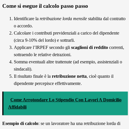
Come si esegue il calcolo passo passo
Identificare la
retribuzione lorda mensile
stabilita dal contratto
o accordo.
Calcolare i contributi previdenziali a carico del dipendente
(circa 9-10% del lordo) e sottrarli.
Applicare l’IRPEF secondo gli
scaglioni di reddito
correnti,
sottraendo le relative detrazioni.
Somma eventuali altre trattenute (ad esempio, assistenziali o
sindacali).
Il risultato finale è la
retribuzione netta
, cioè quanto il
dipendente percepisce effettivamente.
Come Arrotondare Lo Stipendio Con Lavori A Domicilio
Affidabili
Esempio di calcolo
: se un lavoratore ha una retribuzione lorda di