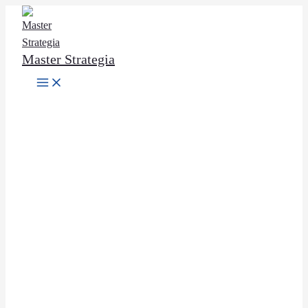
Ir
al
contenido
Master Strategia