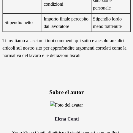
situazione
condizioni
personale
Importo finale percepito
Stipendio lordo
Stipendio netto
dal lavoratore
meno trattenute
Ti invitiamo a lasciare i tuoi commenti qui sotto e a esplorare altri
articoli sul nostro sito per approfondire argomenti correlati come la
normativa del lavoro e le detrazioni fiscali.
Sobre el autor
Elena Conti
Sono Elena Conti, direttrice di rischi bancari, con un Post-