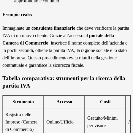
approfondito e continuo.
Esempio reale:
Immaginate un
consulente finanziario
che deve verificare la partita
IVA di un nuovo cliente. Grazie all’accesso al
portale della
Camera di Commercio
, inserisce il nome completo dell’azienda e,
in pochi secondi, ottiene la partita IVA, la ragione sociale e lo stato
dell’impresa. Questo procedimento evita ritardi nella gestione
contrattuale e garantisce la sicurezza fiscale.
Tabella comparativa: strumenti per la ricerca della
partita IVA
Strumento
Accesso
Costi
Registro delle
Gratuito/Minimi
Imprese (Camera
Online/Ufficio
Al
per visure
di Commercio)