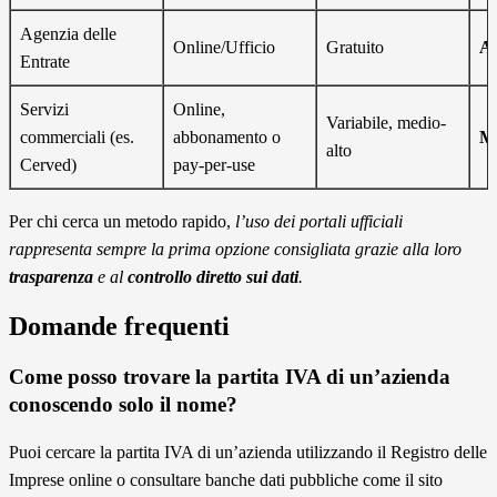
Agenzia delle
Online/Ufficio
Gratuito
Al
Entrate
Servizi
Online,
Variabile, medio-
commerciali (es.
abbonamento o
Mo
alto
Cerved)
pay-per-use
Per chi cerca un metodo rapido,
l’uso dei portali ufficiali
rappresenta sempre la prima opzione consigliata grazie alla loro
trasparenza
e al
controllo diretto sui dati
.
Domande frequenti
Come posso trovare la partita IVA di un’azienda
conoscendo solo il nome?
Puoi cercare la partita IVA di un’azienda utilizzando il Registro delle
Imprese online o consultare banche dati pubbliche come il sito