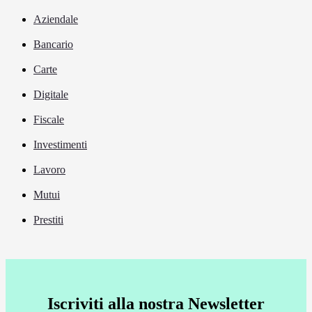
Aziendale
Bancario
Carte
Digitale
Fiscale
Investimenti
Lavoro
Mutui
Prestiti
Iscriviti alla nostra Newsletter