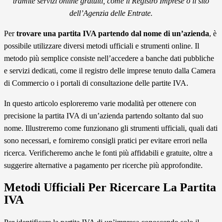
tramite servizi online gratuiti, come il Registro Imprese o il sito
dell’Agenzia delle Entrate.
Per
trovare una partita IVA partendo dal nome di un’azienda
, è
possibile utilizzare diversi metodi ufficiali e strumenti online. Il
metodo più semplice consiste nell’accedere a banche dati pubbliche
e servizi dedicati, come il registro delle imprese tenuto dalla Camera
di Commercio o i portali di consultazione delle partite IVA.
In questo articolo esploreremo varie modalità per ottenere con
precisione la partita IVA di un’azienda partendo soltanto dal suo
nome. Illustreremo come funzionano gli strumenti ufficiali, quali dati
sono necessari, e forniremo consigli pratici per evitare errori nella
ricerca. Verificheremo anche le fonti più affidabili e gratuite, oltre a
suggerire alternative a pagamento per ricerche più approfondite.
Metodi Ufficiali Per Ricercare La Partita
IVA