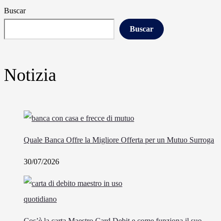
Buscar
Buscar
Notizia
Quale Banca Offre la Migliore Offerta per un Mutuo Surroga
30/07/2026
Cos’è la carta Maestro Card Debit e come funziona il suo