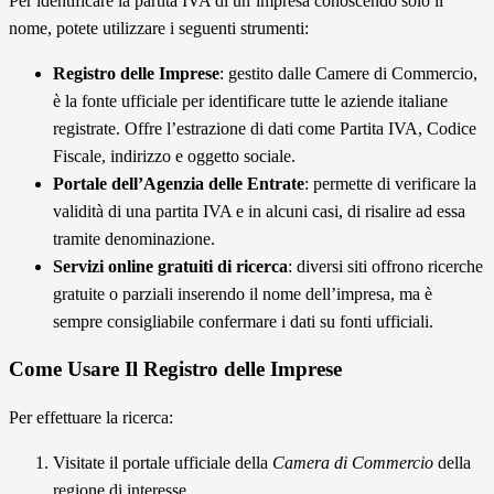
Per identificare la partita IVA di un’impresa conoscendo solo il
nome, potete utilizzare i seguenti strumenti:
Registro delle Imprese
: gestito dalle Camere di Commercio,
è la fonte ufficiale per identificare tutte le aziende italiane
registrate. Offre l’estrazione di dati come Partita IVA, Codice
Fiscale, indirizzo e oggetto sociale.
Portale dell’Agenzia delle Entrate
: permette di verificare la
validità di una partita IVA e in alcuni casi, di risalire ad essa
tramite denominazione.
Servizi online gratuiti di ricerca
: diversi siti offrono ricerche
gratuite o parziali inserendo il nome dell’impresa, ma è
sempre consigliabile confermare i dati su fonti ufficiali.
Come Usare Il Registro delle Imprese
Per effettuare la ricerca:
Visitate il portale ufficiale della
Camera di Commercio
della
regione di interesse.