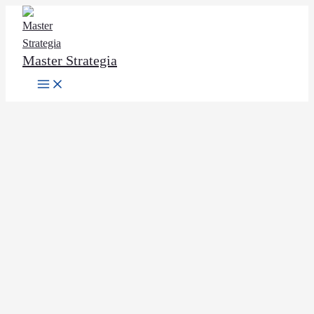
Ir
al
contenido
Master Strategia