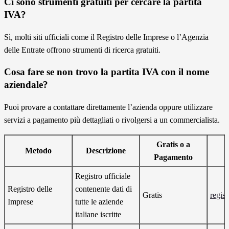
Ci sono strumenti gratuiti per cercare la partita
IVA?
Sì, molti siti ufficiali come il Registro delle Imprese o l’Agenzia
delle Entrate offrono strumenti di ricerca gratuiti.
Cosa fare se non trovo la partita IVA con il nome
aziendale?
Puoi provare a contattare direttamente l’azienda oppure utilizzare
servizi a pagamento più dettagliati o rivolgersi a un commercialista.
Gratis o a
Metodo
Descrizione
Pagamento
Registro ufficiale
Registro delle
contenente dati di
Gratis
regist
Imprese
tutte le aziende
italiane iscritte