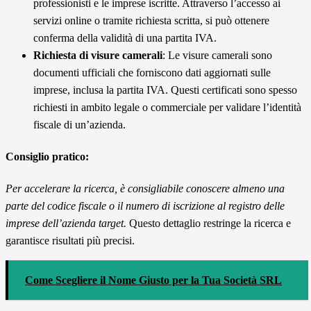
professionisti e le imprese iscritte. Attraverso l’accesso ai
servizi online o tramite richiesta scritta, si può ottenere
conferma della validità di una partita IVA.
Richiesta di visure camerali
: Le visure camerali sono
documenti ufficiali che forniscono dati aggiornati sulle
imprese, inclusa la partita IVA. Questi certificati sono spesso
richiesti in ambito legale o commerciale per validare l’identità
fiscale di un’azienda.
Consiglio pratico:
Per accelerare la ricerca, è consigliabile conoscere almeno una
parte del codice fiscale o il numero di iscrizione al registro delle
imprese dell’azienda target.
Questo dettaglio restringe la ricerca e
garantisce risultati più precisi.
Come Scegliere il Nome Giusto per la Tua Società SRL