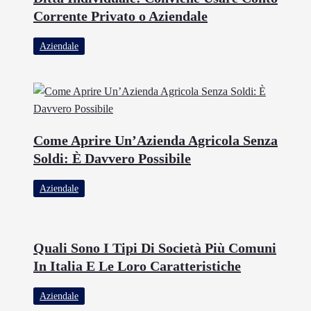
Corrente Privato o Aziendale
Aziendale
Come Aprire Un’Azienda Agricola Senza
Soldi: È Davvero Possibile
Aziendale
Quali Sono I Tipi Di Società Più Comuni
In Italia E Le Loro Caratteristiche
Aziendale