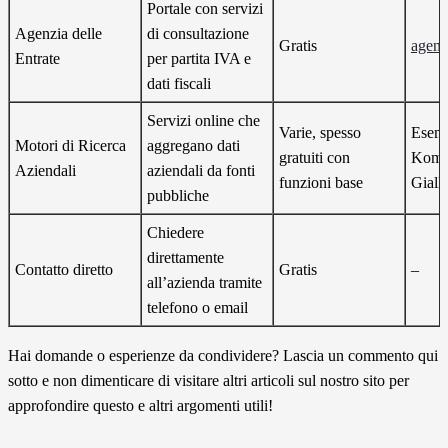
Portale con servizi
Agenzia delle
di consultazione
Gratis
agenzi
Entrate
per partita IVA e
dati fiscali
Servizi online che
Varie, spesso
Esemp
Motori di Ricerca
aggregano dati
gratuiti con
Kompa
Aziendali
aziendali da fonti
funzioni base
Giall
pubbliche
Chiedere
direttamente
Contatto diretto
Gratis
–
all’azienda tramite
telefono o email
Hai domande o esperienze da condividere? Lascia un commento qui
sotto e non dimenticare di visitare altri articoli sul nostro sito per
approfondire questo e altri argomenti utili!