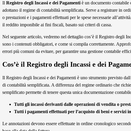
Il
Registro degli Incassi e dei Pagamenti
è un documento contabile ob
adottano il regime di contabilità semplificata. Serve a registrare in ordi
o prestazioni e i pagamenti effettuati per le spese necessarie all’attiv
il reddito imponibile ai fini fiscali, basato sui criteri di cassa.
Nel seguente articolo, vedremo nel dettaglio cos’è il Registro degli Inc
sono i contenuti obbligatori, e come si compila correttamente. Approf
errori più comuni da evitare, per garantire una gestione contabile effi
Cos’è il Registro degli Incassi e dei Pagam
Il Registro degli Incassi e dei Pagamenti è uno strumento previsto dall
di contabilità semplificata. A differenza del regime ordinario che richied
semplificato permette di tenere questa unica documentazione contabile
Tutti gli incassi derivanti dalle operazioni di vendita o prest
Tutti i pagamenti effettuati per l’acquisto di beni e servizi ine
Le annotazioni devono essere effettuate in ordine cronologico secondo
base alla data della fattura.