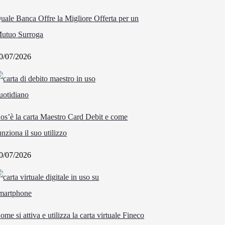
uale Banca Offre la Migliore Offerta per un
utuo Surroga
0/07/2026
os’è la carta Maestro Card Debit e come
unziona il suo utilizzo
0/07/2026
ome si attiva e utilizza la carta virtuale Fineco