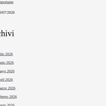
mportante
9/07/2026
hivi
ulio 2026
unio 2026
ayo 2026
bril 2026
arzo 2026
ebrero 2026
nero 2026