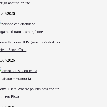
er gli acquisti online
0/07/2026
ome Funziona Il Pagamento PayPal Tra
rivati Senza Costi
0/07/2026
ome Usare WhatsApp Business con un
umero Fisso