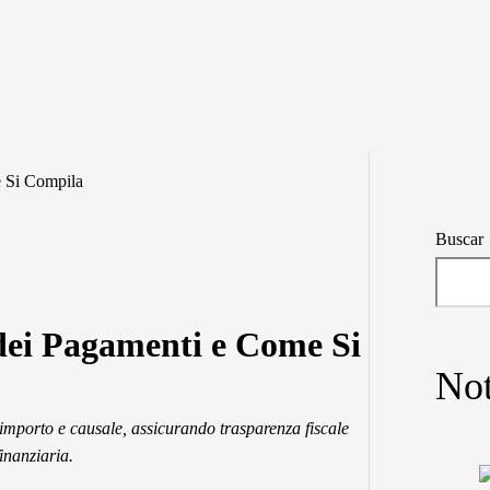
e Si Compila
Buscar
e dei Pagamenti e Come Si
Not
 importo e causale, assicurando trasparenza fiscale
finanziaria.