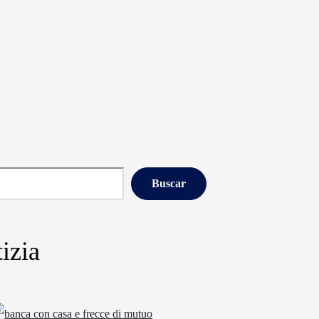
Buscar
izia