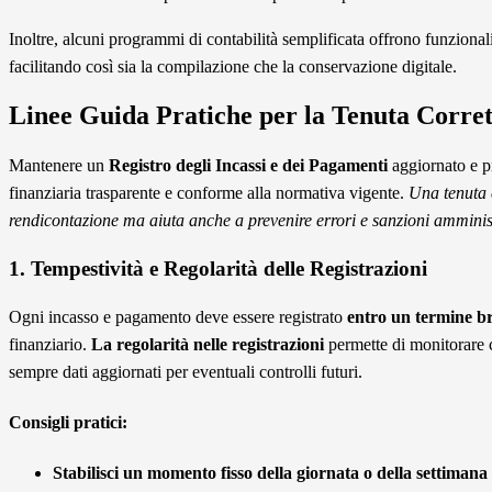
Inoltre, alcuni programmi di contabilità semplificata offrono funzionalit
facilitando così sia la compilazione che la conservazione digitale.
Linee Guida Pratiche per la Tenuta Corret
Mantenere un
Registro degli Incassi e dei Pagamenti
aggiornato e p
finanziaria trasparente e conforme alla normativa vigente.
Una tenuta c
rendicontazione ma aiuta anche a prevenire errori e sanzioni amminis
1. Tempestività e Regolarità delle Registrazioni
Ogni incasso e pagamento deve essere registrato
entro un termine b
finanziario.
La regolarità nelle registrazioni
permette di monitorare c
sempre dati aggiornati per eventuali controlli futuri.
Consigli pratici:
Stabilisci un momento fisso della giornata o della settimana