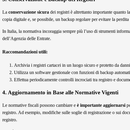
La
conservazione sicura
dei registri è altrettanto importante quanto 
copia digitale e, se possibile, un backup regolare per evitare la perdita
In Italia, la normativa incoraggia sempre più l’uso di strumenti informat
dell’Agenzia delle Entrate.
Raccomandazioni utili:
Archivia i registri cartacei in un luogo sicuro e protetto da danni 
Utilizza un software gestionale con funzioni di backup automat
Effettua periodicamente controlli incrociati tra registro e docum
4. Aggiornamento in Base alle Normative Vigenti
Le normative fiscali possono cambiare e
è importante aggiornarsi
pe
registro. Ad esempio, modifiche sulle soglie di registrazione o sui doc
registro.