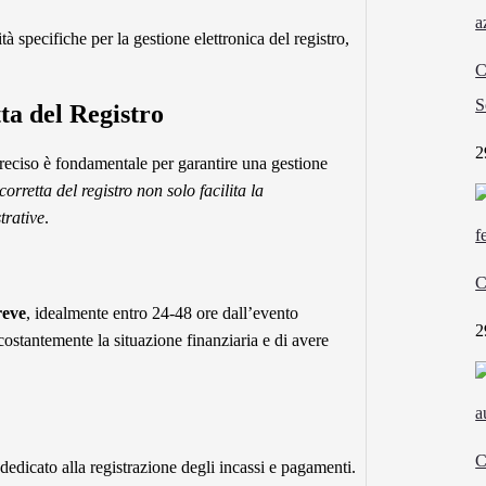
à specifiche per la gestione elettronica del registro,
C
S
ta del Registro
2
reciso è fondamentale per garantire una gestione
orretta del registro non solo facilita la
trative
.
C
reve
, idealmente entro 24-48 ore dall’evento
2
ostantemente la situazione finanziaria e di avere
C
dedicato alla registrazione degli incassi e pagamenti.