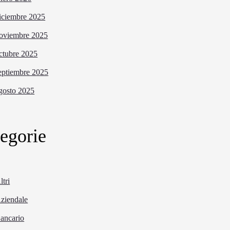
iciembre 2025
oviembre 2025
ctubre 2025
eptiembre 2025
gosto 2025
egorie
ltri
ziendale
ancario