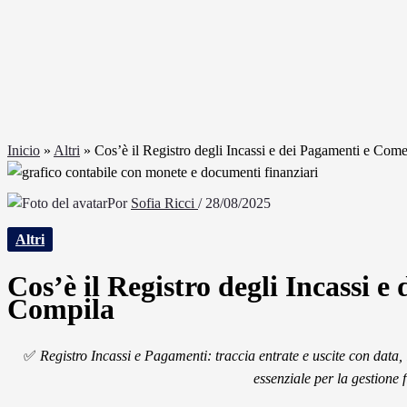
Inicio
»
Altri
»
Cos’è il Registro degli Incassi e dei Pagamenti e Com
Por
Sofia Ricci
/
28/08/2025
Altri
Cos’è il Registro degli Incassi 
Compila
✅
Registro Incassi e Pagamenti: traccia entrate e uscite con data,
essenziale per la gestione 