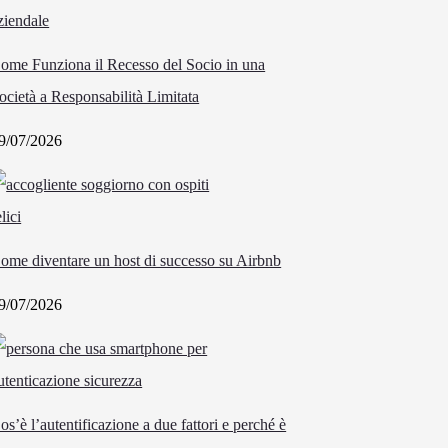
ome Funziona il Recesso del Socio in una
ocietà a Responsabilità Limitata
9/07/2026
ome diventare un host di successo su Airbnb
9/07/2026
os’è l’autentificazione a due fattori e perché è