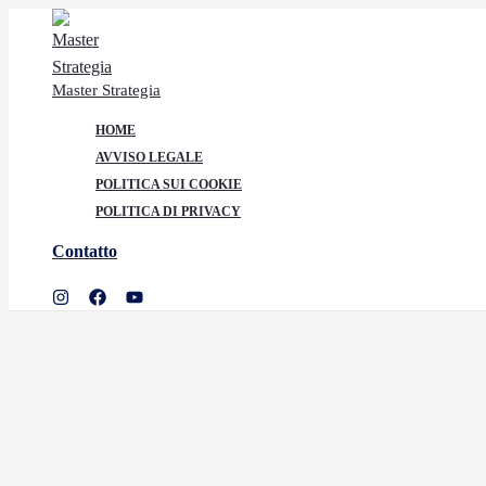
Ir
al
contenido
Master Strategia
HOME
AVVISO LEGALE
POLITICA SUI COOKIE
POLITICA DI PRIVACY
Contatto
Buscar