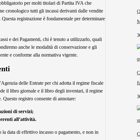
bligatorio per molti titolari di Partita IVA che
ne cronologico tutti gli incassi derivanti dalle vendite
Q
ità. Questa registrazione è fondamentale per determinare
M
3
assi e dei Pagamenti, chi è tenuto a utilizzarlo, quali
ondiremo anche le modalità di conservazione e gli
ciente e conforme alla normativa vigente.
enti
C
f
’Agenzia delle Entrate per chi adotta il regime fiscale
e il libro giornale e il libro degli inventari, il regime
3
. Questo registro consente di annotare:
azioni di servizi;
renti all’attività.
 la data di effettivo incasso o pagamento, e non in
C