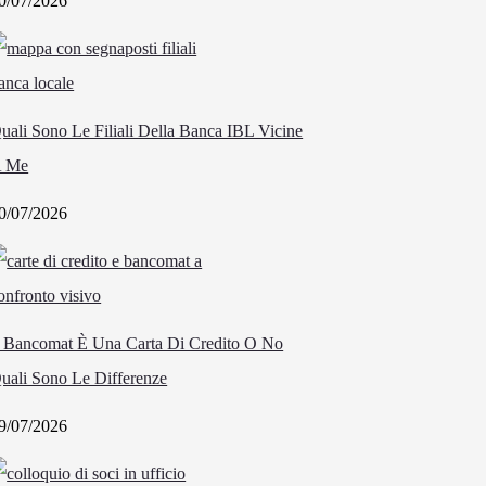
0/07/2026
uali Sono Le Filiali Della Banca IBL Vicine
 Me
0/07/2026
l Bancomat È Una Carta Di Credito O No
uali Sono Le Differenze
9/07/2026