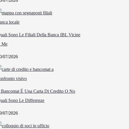
0/07/2026
uali Sono Le Filiali Della Banca IBL Vicine
 Me
0/07/2026
l Bancomat È Una Carta Di Credito O No
uali Sono Le Differenze
9/07/2026