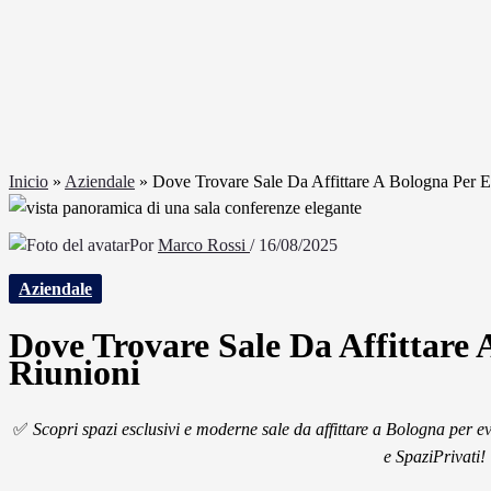
Inicio
»
Aziendale
»
Dove Trovare Sale Da Affittare A Bologna Per E
Por
Marco Rossi
/
16/08/2025
Aziendale
Dove Trovare Sale Da Affittare 
Riunioni
✅
Scopri spazi esclusivi e moderne sale da affittare a Bologna per ev
e SpaziPrivati!