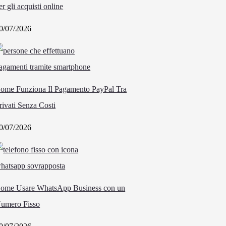
er gli acquisti online
0/07/2026
ome Funziona Il Pagamento PayPal Tra
rivati Senza Costi
0/07/2026
ome Usare WhatsApp Business con un
umero Fisso