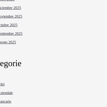
iciembre 2025
oviembre 2025
ctubre 2025
eptiembre 2025
gosto 2025
egorie
ltri
ziendale
ancario