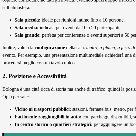
sull’atmosfera.
Sala piccola:
ideale per riunioni intime fino a 10 persone.
Sala media:
indicata per eventi da 10 a 50 partecipanti.
Sala grande:
perfetta per conferenze o eventi superiori a 50 pe
Inoltre, valuta la
configurazione
della sala:
teatro, a platea, a ferro d
evento. Per esempio, una presentazione multimediale richiederà una di
procederà meglio con un tavolo unico.
2. Posizione e Accessibilità
Bologna è una città ricca di storia ma anche di traffico, quindi la posi
Opta per sale:
Vicino ai trasporti pubblici:
stazioni, fermate bus, metro, per fa
Facilmente raggiungibili in auto:
con parcheggi disponibili, so
In centro storico o quartieri strategici:
per aggiungere un tocc