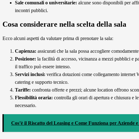
Sale comunali o universitarie:
alcune sono disponibili per affi
incontri pubblici.
Cosa considerare nella scelta della sala
Ecco alcuni aspetti da valutare prima di prenotare la sala:
Capienza:
assicurati che la sala possa accogliere comodamente 
Posizione:
la facilità di accesso, vicinanza a mezzi pubblici e 
il traffico può essere intenso.
Servizi inclusi:
verifica dotazioni come collegamento internet Wi
catering e supporto tecnico.
Tariffe:
confronta offerte e prezzi; alcune location offrono scon
Flessibilità oraria:
controlla gli orari di apertura e chiusura e le
necessario.
Cos’è il Riscatto del Leasing e Come Funziona per Aziende e 