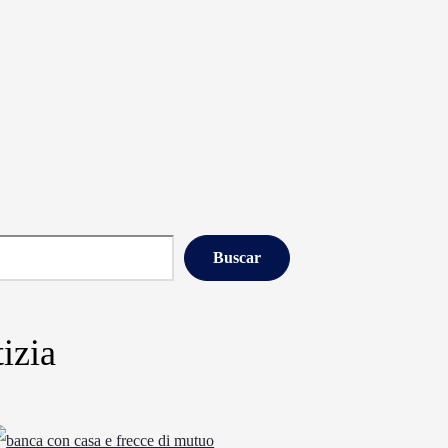
Buscar
izia