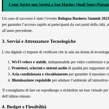
Come Aprire una Società a San Marino: Quali Sono i Passag
Un caso di successo è stato l’evento
Bologna Business Summit 202
per garantire l’accesso rapido ai partecipanti da vari punti della città
all’anno precedente.
3. Servizi e Attrezzature Tecnologiche
L’era digitale ci impone di verificare che la sala sia dotata di tecnolo
Wi-Fi veloce e stabile
, indispensabile per video conferenze e p
Proiettori, schermi e sistemi audio
di qualità per supportare al 
Aria condizionata e riscaldamento
per garantire il massimo c
Illuminazione regolabile
per adattare l’ambiente all’atmosfera 
Ti consigliamo di fare un sopralluogo o richiedere un tour virtuale per 
dell’ultimo minuto.
4. Budget e Flessibilità