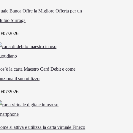
uale Banca Offre la Migliore Offerta per un
utuo Surroga
0/07/2026
os’è la carta Maestro Card Debit e come
unziona il suo utilizzo
0/07/2026
ome si attiva e utilizza la carta virtuale Fineco