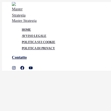
Ir
al
contenido
Master Strategia
HOME
AVVISO LEGALE
POLITICA SUI COOKIE
POLITICA DI PRIVACY
Contatto
Buscar