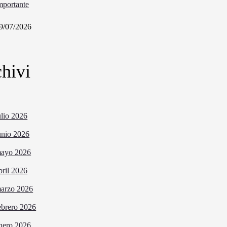
mportante
9/07/2026
hivi
ulio 2026
unio 2026
ayo 2026
bril 2026
arzo 2026
ebrero 2026
nero 2026