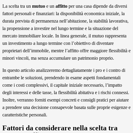
La scelta tra un
mutuo
e un
affitto
per una casa dipende da diversi
fattori personali e finanziari: la disponibilità economica iniziale, la
durata prevista di permanenza nell’abitazione, la stabilità lavorativa,
la propensione a investire nel lungo termine e la situazione del
mercato immobiliare locale. In linea generale, il mutuo rappresenta
un investimento a lungo termine con l’obiettivo di diventare
proprietari dell’immobile, mentre l’affitto offre maggiore flessibilità e
minori vincoli, ma senza accumulare un patrimonio proprio.
In questo articolo analizzeremo dettagliatamente i pro e i contro di
entrambe le soluzioni, prendendo in esame aspetti fondamentali
come i costi complessivi, il capitale iniziale necessario, l’impatto
degli interessi e delle tasse, la flessibilità abitativa e i rischi connessi.
Inoltre, verranno forniti esempi concreti e consigli pratici per aiutare
a prendere una decisione consapevole basata sulle proprie esigenze e
caratteristiche personali.
Fattori da considerare nella scelta tra