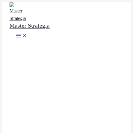
Ir
al
contenido
Master Strategia