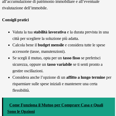
all’accumulazione di patrimonio immobiliare e all’eventuale
rivalutazione dell’immobile.
Consigli pratici
Valuta la tua
stabilità lavorativa
e la durata prevista in una
città per scegliere la soluzione più adatta.
Calcola bene il
budget mensile
e considera tutte le spese
accessorie (tasse, manutenzioni).
Se scegli il mutuo, opta per un
tasso fisso
se preferisci
sicurezza, oppure un
tasso variabile
se ti senti pronto a
gestire oscillazioni.
Considera anche l’opzione di un
affitto a lungo termine
per
risparmiare sulle spese iniziali e mantenere una certa
flessibilità.
Come Funziona il Mutuo per Comprare Casa e Quali
Sono le Opzioni