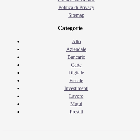
Politica di Privacy
Sitemap
Categorie
Altri
Aziendale
Bancario
Carte
Digitale
Fiscale
Investimenti
Lavoro
Mutui
Prestiti