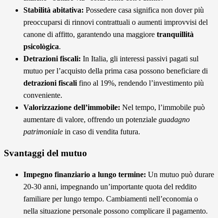
Stabilità abitativa:
Possedere casa significa non dover più
preoccuparsi di rinnovi contrattuali o aumenti improvvisi del
canone di affitto, garantendo una maggiore
tranquillità
psicològica
.
Detrazioni fiscali:
In Italia, gli interessi passivi pagati sul
mutuo per l’acquisto della prima casa possono beneficiare di
detrazioni fiscali
fino al 19%, rendendo l’investimento più
conveniente.
Valorizzazione dell’immobile:
Nel tempo, l’immobile può
aumentare di valore, offrendo un potenziale
guadagno
patrimoniale
in caso di vendita futura.
Svantaggi del mutuo
Impegno finanziario a lungo termine:
Un mutuo può durare
20-30 anni, impegnando un’importante quota del reddito
familiare per lungo tempo. Cambiamenti nell’economia o
nella situazione personale possono complicare il pagamento.