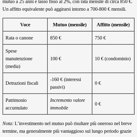
mutuo a 25 anni e tasso fisso al 2%, con rata mensile di circa 850 €.
Un affitto equivalente può aggirarsi intorno a 700-800 € mensili.
Voce
Mutuo (mensile)
Affitto (mensile)
Rata o canone
850 €
750 €
Spese
manutenzione
100 €
10 € (condominio)
(media)
-160 € (interessi
Detrazioni fiscali
0 €
passivi)
Patrimonio
Incremento valore
0 €
accumulato
immobile
Nota:
L’investimento nel mutuo può risultare più oneroso nel breve
termine, ma generalmente più vantaggioso sul lungo periodo grazie