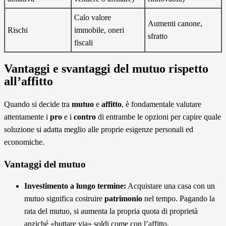
Calo valore
Aumenti canone,
Rischi
immobile, oneri
sfratto
fiscali
Vantaggi e svantaggi del mutuo rispetto
all’affitto
Quando si decide tra
mutuo
e
affitto
, è fondamentale valutare
attentamente i
pro
e i
contro
di entrambe le opzioni per capire quale
soluzione si adatta meglio alle proprie esigenze personali ed
economiche.
Vantaggi del mutuo
Investimento a lungo termine:
Acquistare una casa con un
mutuo significa costruire
patrimonio
nel tempo. Pagando la
rata del mutuo, si aumenta la propria quota di proprietà
anziché «buttare via» soldi come con l’affitto.