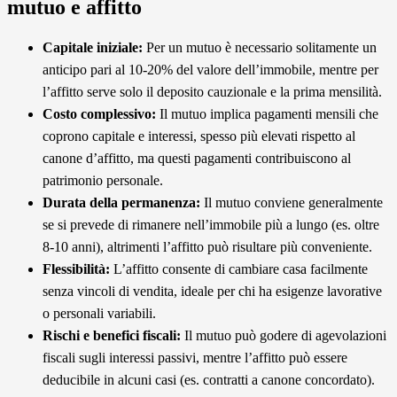
mutuo e affitto
Capitale iniziale:
Per un mutuo è necessario solitamente un
anticipo pari al 10-20% del valore dell’immobile, mentre per
l’affitto serve solo il deposito cauzionale e la prima mensilità.
Costo complessivo:
Il mutuo implica pagamenti mensili che
coprono capitale e interessi, spesso più elevati rispetto al
canone d’affitto, ma questi pagamenti contribuiscono al
patrimonio personale.
Durata della permanenza:
Il mutuo conviene generalmente
se si prevede di rimanere nell’immobile più a lungo (es. oltre
8-10 anni), altrimenti l’affitto può risultare più conveniente.
Flessibilità:
L’affitto consente di cambiare casa facilmente
senza vincoli di vendita, ideale per chi ha esigenze lavorative
o personali variabili.
Rischi e benefici fiscali:
Il mutuo può godere di agevolazioni
fiscali sugli interessi passivi, mentre l’affitto può essere
deducibile in alcuni casi (es. contratti a canone concordato).