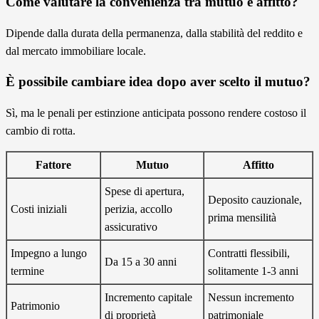
Come valutare la convenienza tra mutuo e affitto?
Dipende dalla durata della permanenza, dalla stabilità del reddito e
dal mercato immobiliare locale.
È possibile cambiare idea dopo aver scelto il mutuo?
Sì, ma le penali per estinzione anticipata possono rendere costoso il
cambio di rotta.
Fattore
Mutuo
Affitto
Spese di apertura,
Deposito cauzionale,
Costi iniziali
perizia, accollo
prima mensilità
assicurativo
Impegno a lungo
Contratti flessibili,
Da 15 a 30 anni
termine
solitamente 1-3 anni
Incremento capitale
Nessun incremento
Patrimonio
di proprietà
patrimoniale